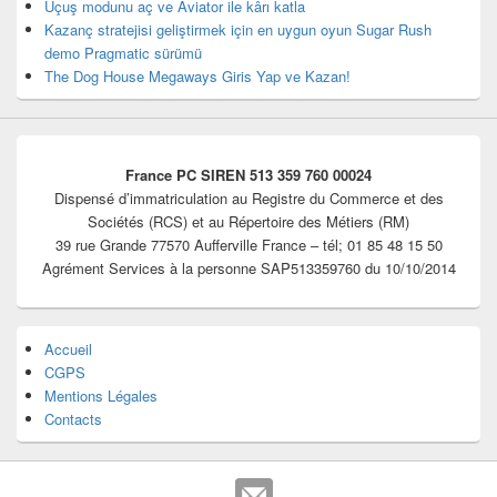
Uçuş modunu aç ve Aviator ile kârı katla
Kazanç stratejisi geliştirmek için en uygun oyun Sugar Rush
demo Pragmatic sürümü
The Dog House Megaways Giris Yap ve Kazan!
France PC SIREN 513 359 760 00024
Dispensé d’immatriculation au Registre du Commerce et des
Sociétés (RCS) et au Répertoire des Métiers (RM)
39 rue Grande 77570 Aufferville France – tél; 01 85 48 15 50
Agrément Services à la personne SAP513359760 du 10/10/2014
Accueil
CGPS
Mentions Légales
Contacts