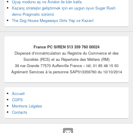
Uçuş modunu aç ve Aviator ile kârı katla
Kazanç stratejisi geliştirmek için en uygun oyun Sugar Rush
demo Pragmatic sürümü
The Dog House Megaways Giris Yap ve Kazan!
France PC SIREN 513 359 760 00024
Dispensé d’immatriculation au Registre du Commerce et des
Sociétés (RCS) et au Répertoire des Métiers (RM)
39 rue Grande 77570 Aufferville France – tél; 01 85 48 15 50
Agrément Services à la personne SAP513359760 du 10/10/2014
Accueil
CGPS
Mentions Légales
Contacts