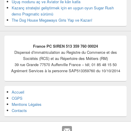
Uçuş modunu aç ve Aviator ile kârı katla
Kazanç stratejisi geliştirmek için en uygun oyun Sugar Rush
demo Pragmatic sürümü
The Dog House Megaways Giris Yap ve Kazan!
France PC SIREN 513 359 760 00024
Dispensé d’immatriculation au Registre du Commerce et des
Sociétés (RCS) et au Répertoire des Métiers (RM)
39 rue Grande 77570 Aufferville France – tél; 01 85 48 15 50
Agrément Services à la personne SAP513359760 du 10/10/2014
Accueil
CGPS
Mentions Légales
Contacts