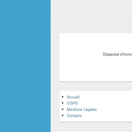
Dispensé d’immat
Accueil
CGPS
Mentions Légales
Contacts