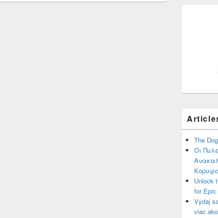
Article
The Dog
Οι Πυλε
Ανακαλ
Κορυφα
Unlock 
for Epic
Vydaj sa
viac ako