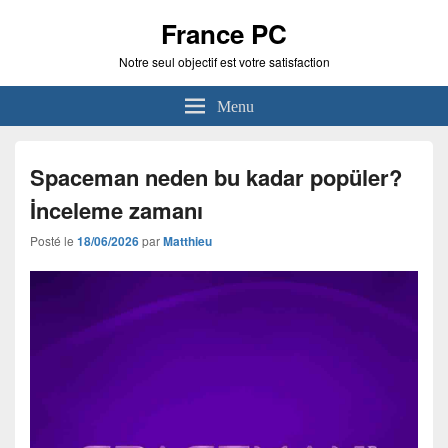
France PC
Notre seul objectif est votre satisfaction
Menu
Spaceman neden bu kadar popüler?
İnceleme zamanı
Posté le
18/06/2026
par
Matthieu