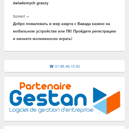
świadomych graczy
Article
Suivant
→
Добро пожаловать в мир азарта с Вавада казино на
suivant :
мобильном устройстве или ПК! Пройдите регистрацию
и начните молниеносно играть!
Zone
☎ 01.85.48.15.50
principale
de
widget
pour
la
barre
latérale