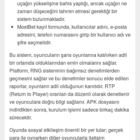
uçağın yükselişine bahis yaptığı, ancak uçağın ne
zaman düşeceğini tahmin etmesi gerektiği bir
sistem bulunmaktadır.
MostBet kayıt formunda, kullanıcılar adını, e-posta
adresini, telefon numarasını girip bir kullanıcı adı ve
şifre seçmelidir.
Bu sistem, oyuncuların şans oyunlarına katılırken adil
bir ortamda olduklarından emin olmalarını sağlar.
Platform, RNG sisteminin bağımsız denetimlerden
geçmesini sağlar ve bu denetimler sonucu elde edilen
raporlar, oyunların adil olduğunun kanıtıdır. RTP
(Return to Player) oranları da düzenli olarak denetlenir
ve oyunculara doğru bilgi sağlanır. APK dosyasını
indirdikten sonra, kurulum işlemi sadece birkaç dakika
sürecektir.
Oyunda sosyal etkileşim önemli bir yer tutar; gerçek
para ile oynarken diğer oyuncularla iletişim