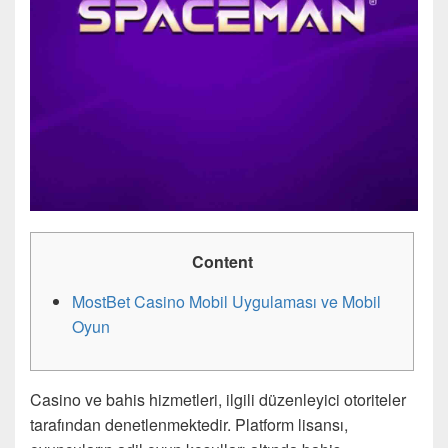
Content
MostBet Casino Mobil Uygulaması ve Mobil
Oyun
Casino ve bahis hizmetleri, ilgili düzenleyici otoriteler
tarafından denetlenmektedir. Platform lisansı,