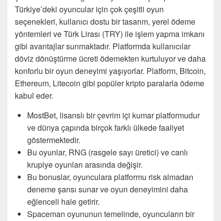
Türkiye’deki oyuncular için çok çeşitli oyun
seçenekleri, kullanıcı dostu bir tasarım, yerel ödeme
yöntemleri ve Türk Lirası (TRY) ile işlem yapma imkanı
gibi avantajlar sunmaktadır. Platformda kullanıcılar
döviz dönüştürme ücreti ödemekten kurtuluyor ve daha
konforlu bir oyun deneyimi yaşıyorlar. Platform, Bitcoin,
Ethereum, Litecoin gibi popüler kripto paralarla ödeme
kabul eder.
MostBet, lisanslı bir çevrim içi kumar platformudur
ve dünya çapında birçok farklı ülkede faaliyet
göstermektedir.
Bu oyunlar, RNG (rasgele sayı üretici) ve canlı
krupiye oyunları arasında değişir.
Bu bonuslar, oyunculara platformu risk almadan
deneme şansı sunar ve oyun deneyimini daha
eğlenceli hale getirir.
Spaceman oyununun temelinde, oyuncuların bir