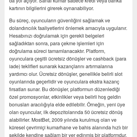
da yol açıyor. Sanal kumar sadece kredi veya banka
kartının bilgilerini girerek oynanabiliyor.
Bu süreç, oyuncuların güvenliğini sağlamak ve
dolandırıcılık faaliyetlerini önlemek amacıyla uygulanır.
Hesabınızı doğrulamak için gerekli belgeleri
sağladıktan sonra, para çekme işlemleri için
doğrulama süreci tamamlanacaktır. Platform,
oyunculara çeşitli ücretsiz dönüşler ve cashback (para
iade) teklifleri sunarak kazançlarını artırmalarına
yardımcı olur. Ücretsiz dönüşler, genellikle belirli slot
oyunlarında geçerlidir ve oyunculara ekstra kazanç
fırsatları sunar. Bu dönüşler, platformun düzenlediği
özel promosyonlar, etkinlikler veya belirli hoş geldin
bonusları aracılığıyla elde edilebilir. Örneğin, yeni üye
olan oyuncular, ilk depozitolarında 50 ücretsiz dönüş
alabilirler. MostBet, 2009 yılında kurulmuş olan ve
küresel çevrimiçi kumarhane ve bahis alanında hızlı bir
şekilde kendine sağlam bir yer edinmiş bir platformdur.