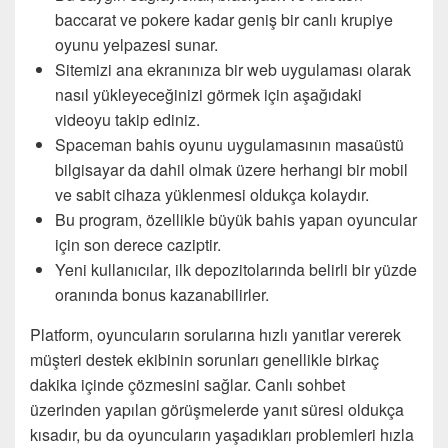
baccarat ve pokere kadar geniş bir canlı krupiye
oyunu yelpazesi sunar.
Sitemizi ana ekranınıza bir web uygulaması olarak
nasıl yükleyeceğinizi görmek için aşağıdaki
videoyu takip ediniz.
Spaceman bahis oyunu uygulamasının masaüstü
bilgisayar da dahil olmak üzere herhangi bir mobil
ve sabit cihaza yüklenmesi oldukça kolaydır.
Bu program, özellikle büyük bahis yapan oyuncular
için son derece caziptir.
Yeni kullanıcılar, ilk depozitolarında belirli bir yüzde
oranında bonus kazanabilirler.
Platform, oyuncuların sorularına hızlı yanıtlar vererek
müşteri destek ekibinin sorunları genellikle birkaç
dakika içinde çözmesini sağlar. Canlı sohbet
üzerinden yapılan görüşmelerde yanıt süresi oldukça
kısadır, bu da oyuncuların yaşadıkları problemleri hızla