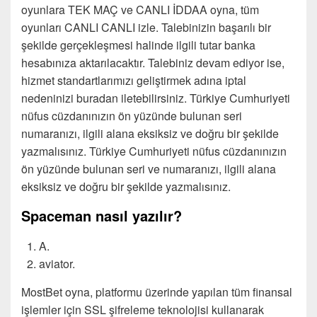
oyunlara TEK MAÇ ve CANLI İDDAA oyna, tüm
oyunları CANLI CANLI izle. Talebinizin başarılı bir
şekilde gerçekleşmesi halinde ilgili tutar banka
hesabınıza aktarılacaktır. Talebiniz devam ediyor ise,
hizmet standartlarımızı geliştirmek adına iptal
nedeninizi buradan iletebilirsiniz. Türkiye Cumhuriyeti
nüfus cüzdanınızın ön yüzünde bulunan seri
numaranızı, ilgili alana eksiksiz ve doğru bir şekilde
yazmalısınız. Türkiye Cumhuriyeti nüfus cüzdanınızın
ön yüzünde bulunan seri ve numaranızı, ilgili alana
eksiksiz ve doğru bir şekilde yazmalısınız.
Spaceman nasıl yazılır?
A.
aviator.
MostBet oyna, platformu üzerinde yapılan tüm finansal
işlemler için SSL şifreleme teknolojisi kullanarak