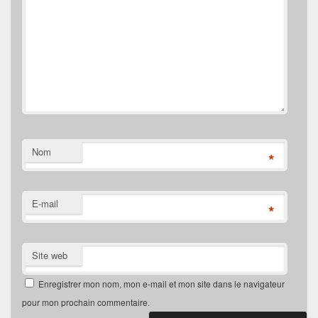
Nom
*
E-mail
*
Site web
Enregistrer mon nom, mon e-mail et mon site dans le navigateur
pour mon prochain commentaire.