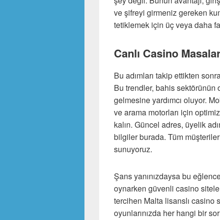
şey değil. Bunun avantajı, giri
ve şifreyi girmeniz gereken ku
tetiklemek için üç veya daha f
Canlı Casino Masalar
Bu adımları takip ettikten so
Bu trendler, bahis sektörünün d
gelmesine yardımcı oluyor. Mob
ve arama motorları için optimi
kalın. Güncel adres, üyelik ad
bilgiler burada. Tüm müşteriler
sunuyoruz.
Şans yanınızdaysa bu eğlencel
oynarken güvenli casino siteler
tercihen Malta lisanslı casino
oyunlarınızda her hangi bir s