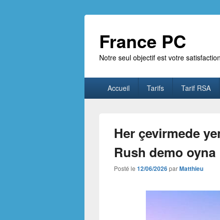
France PC
Notre seul objectif est votre satisfactio
Menu
Accueil
Tarifs
Tarif RSA
principal
Her çevirmede yen
Rush demo oyna
Posté le
12/06/2026
par
Matthieu