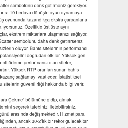
tter sembolünü denk getirmeniz gerekiyor.
 sonra 10 bedava dönüşle oyun oynamaya
üş oyununda kazandıkça ekstra çarpanlarla
lıyorsunuz. Özellikle üst üste aynı
lar, ekstrem miktarlara ulaşmanızı sağlıyor.
catter sembolünü daha denk getirirseniz
zlerin oluyor. Bahis sitelerinin performansı,
otansiyelini doğrudan etkiler. Yüksek geri
nli ödeme performansı olan siteler,
rtırır. Yüksek RTP oranları sunan bahis
 kazanç sağlamayı vaat eder. İstatistiksel
u sitelerin güvenilirliği hakkında bilgi verir.
“Para Çekme” bölümüne gidip, almak
emini seçerek talebinizi iletebilirsiniz.
ş günü arasında değişmektedir. Hizmet para
ğinden, ancak 30-2’lik bir rekor gülecek bir