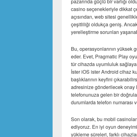
pazarında güçlü bir varlığı old
casino seçenekleriyle dikkat ç
açısından, web sitesi genellikl
çeşitliliği oldukça geniş. Ancak
yerelleştirme sorunları yaşana
Bu, operasyonlarının yüksek güv
eder. Evet, Pragmatic Play oyunl
tür cihazda uyumluluk sağlayan
İster iOS ister Android cihaz k
başlıklarının keyfini çıkarabil
adresinize gönderilecek onay l
telefonunuza gelen bir doğrula
durumlarda telefon numarası ve 
Son olarak, bu mobil casinolar 
ediyoruz. En iyi oyun deneyimi
yükleme süreleri, farklı cihazl