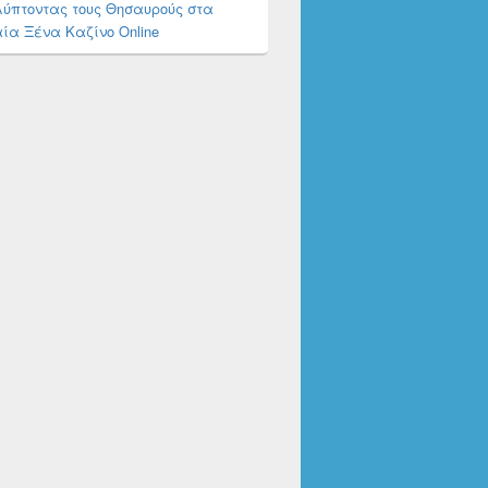
ύπτοντας τους Θησαυρούς στα
ία Ξένα Καζίνο Online