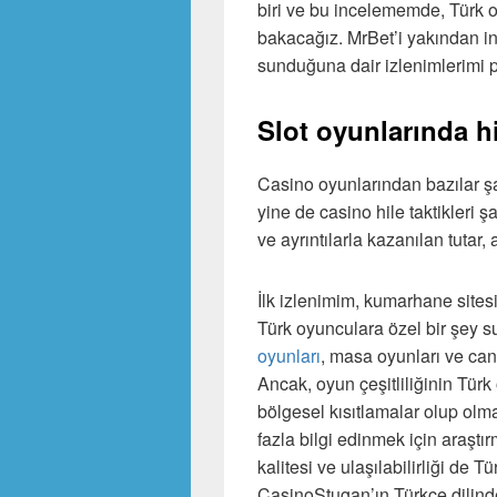
biri ve bu incelememde, Türk 
bakacağız. MrBet’i yakından in
sunduğuna dair izlenimlerimi 
Slot oyunlarında hi
Casino oyunlarından bazılar ş
yine de casino hile taktikleri 
ve ayrıntılarla kazanılan tutar, a
İlk izlenimim, kumarhane sites
Türk oyunculara özel bir şey s
oyunları
, masa oyunları ve can
Ancak, oyun çeşitliliğinin Tür
bölgesel kısıtlamalar olup ol
fazla bilgi edinmek için araş
kalitesi ve ulaşılabilirliği de T
CasinoStugan’ın Türkçe dilind