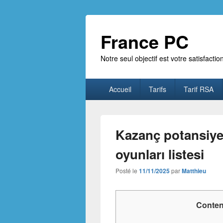
France PC
Notre seul objectif est votre satisfactio
Menu
Accueil
Tarifs
Tarif RSA
principal
Kazanç potansiyel
oyunları listesi
Posté le
11/11/2025
par
Matthieu
Conten