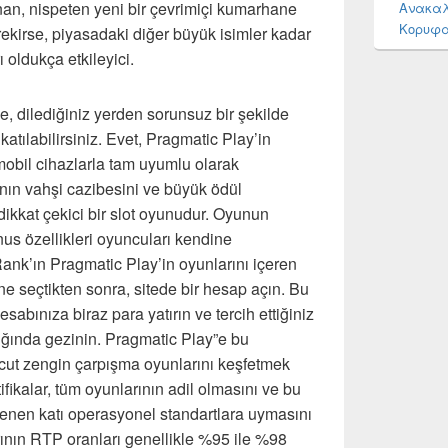
unan, nispeten yeni bir çevrimiçi kumarhane
Ανακαλ
Κορυφα
ekirse, piyasadaki diğer büyük isimler kadar
 oldukça etkileyici.
, dilediğiniz yerden sorunsuz bir şekilde
katılabilirsiniz. Evet, Pragmatic Play’in
obil cihazlarla tam uyumlu olarak
nın vahşi cazibesini ve büyük ödül
 dikkat çekici bir slot oyunudur. Oyunun
us özellikleri oyuncuları kendine
nk’ın Pragmatic Play’in oyunlarını içeren
e seçtikten sonra, sitede bir hesap açın. Bu
abınıza biraz para yatırın ve tercih ettiğiniz
ığında gezinin. Pragmatic Play”e bu
vcut zengin çarpışma oyunlarını keşfetmek
ifikalar, tüm oyunlarının adil olmasını ve bu
rlenen katı operasyonel standartlara uymasını
ının RTP oranları genellikle %95 ile %98