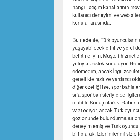
hangi iletişim kanallarının me
kullanıcı deneyimi ve web site
konular arasında.
Bu nedenle, Türk oyuncuların 
yaşayabileceklerini ve yerel dü
belirtmeliyim. Müşteri hizmetl
yoluyla destek sunuluyor. Henü
edemedim, ancak İngilizce ilet
genellikle hızlı ve yardımcı old
diğer özelliği ise, spor bahisl
sıra spor bahisleriyle de ilgile
olabilir. Sonuç olarak, Rabon
vaat ediyor, ancak Türk oyuncu
göz önünde bulundurmaları ö
deneyimlemiş ve Türk oyuncul
biri olarak, izlenimlerimi siz