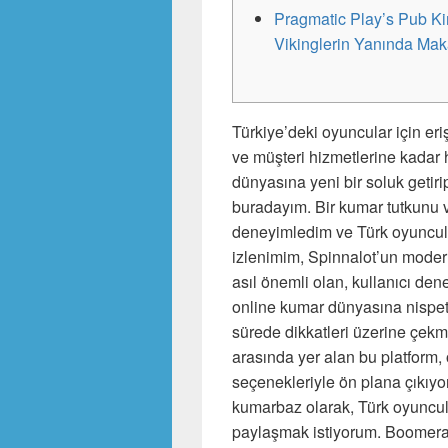
Pragmatic Play’s Pub Ki
Vikinglerin Yanında Mak
Türkiye’deki oyuncular için eri
ve müşteri hizmetlerine kadar 
dünyasına yeni bir soluk getiri
buradayım. Bir kumar tutkunu ve
deneyimledim ve Türk oyuncula
izlenimim, Spinnalot’un modern
asıl önemli olan, kullanıcı de
online kumar dünyasına nispete
sürede dikkatleri üzerine çek
arasında yer alan bu platform,
seçenekleriyle ön plana çıkıy
kumarbaz olarak, Türk oyuncula
paylaşmak istiyorum. Boomeran