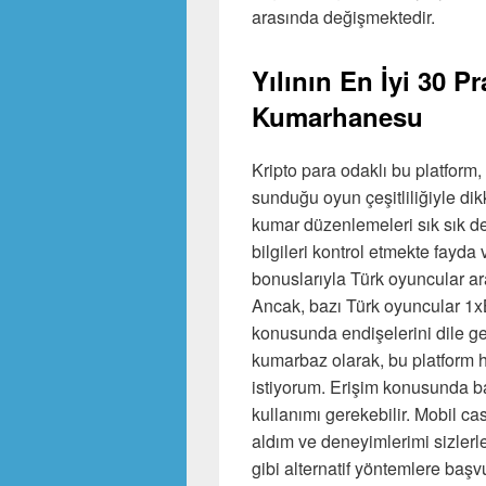
arasında değişmektedir.
Yılının En İyi 30 P
Kumarhanesu
Kripto para odaklı bu platform, 
sunduğu oyun çeşitliliğiyle dik
kumar düzenlemeleri sık sık d
bilgileri kontrol etmekte fayda
bonuslarıyla Türk oyuncular a
Ancak, bazı Türk oyuncular 1xB
konusunda endişelerini dile ge
kumarbaz olarak, bu platform 
istiyorum. Erişim konusunda ba
kullanımı gerekebilir. Mobil c
aldım ve deneyimlerimi sizler
gibi alternatif yöntemlere baş