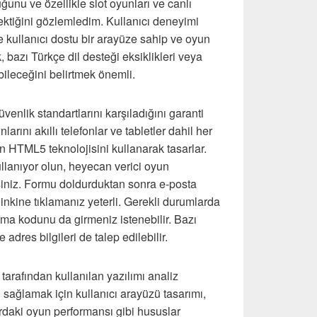
uğunu ve özellikle slot oyunları ve canlı
ektiğini gözlemledim. Kullanıcı deneyimi
e kullanıcı dostu bir arayüze sahip ve oyun
, bazı Türkçe dil desteği eksiklikleri veya
bileceğini belirtmek önemli.
enlik standartlarını karşıladığını garanti
arını akıllı telefonlar ve tabletler dahil her
 HTML5 teknolojisini kullanarak tasarlar.
ullanıyor olun, heyecan verici oyun
irsiniz. Formu doldurduktan sonra e-posta
inkine tıklamanız yeterli. Gerekli durumlarda
ma kodunu da girmeniz istenebilir. Bazı
adres bilgileri de talep edilebilir.
tarafından kullanılan yazılımı analiz
 sağlamak için kullanıcı arayüzü tasarımı,
ardaki oyun performansı gibi hususlar