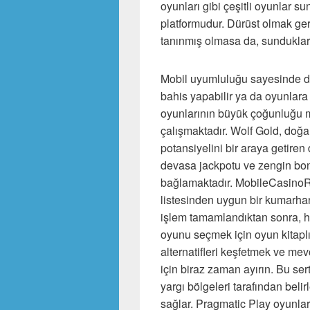
oyunları gibi çeşitli oyunlar s
platformudur. Dürüst olmak ger
tanınmış olmasa da, sundukları
Mobil uyumluluğu sayesinde de
bahis yapabilir ya da oyunlara 
oyunlarının büyük çoğunluğu m
çalışmaktadır. Wolf Gold, doğa
potansiyelini bir araya getiren
devasa jackpotu ve zengin bon
bağlamaktadır. MobileCasinoRa
listesinden uygun bir kumarhan
işlem tamamlandıktan sonra, hes
oyunu seçmek için oyun kitapl
alternatifleri keşfetmek ve me
için biraz zaman ayırın. Bu sert
yargı bölgeleri tarafından beli
sağlar. Pragmatic Play oyunlar